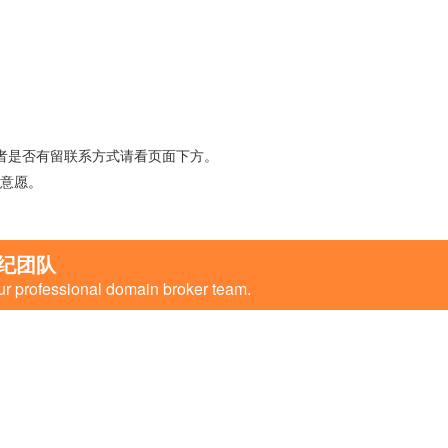
者是否有留联系方式请看页面下方。
意愿。
纪团队
ur professional domain broker team.