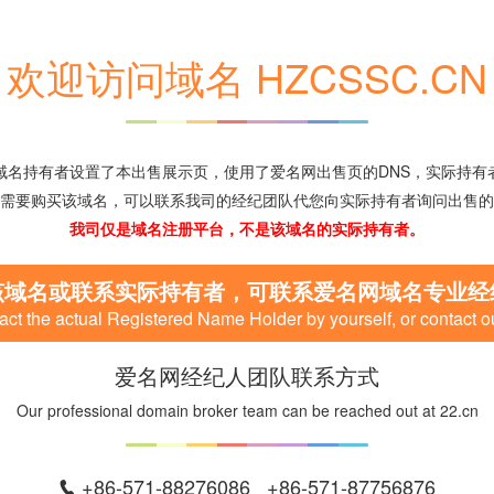
欢迎访问域名 HZCSSC.CN
域名持有者设置了本出售展示页，使用了爱名网出售页的DNS，实际持有
需要购买该域名，可以联系我司的经纪团队代您向实际持有者询问出售的
我司仅是域名注册平台，不是该域名的实际持有者。
该域名或联系实际持有者，可联系爱名网域名专业经
ct the actual Registered Name Holder by yourself, or contact o
爱名网经纪人团队联系方式
Our professional domain broker team can be reached out at 22.cn
+86-571-88276086 +86-571-87756876